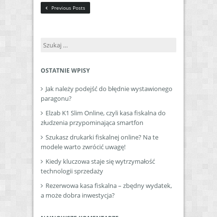
Previous Posts
Szukaj:
OSTATNIE WPISY
Jak należy podejść do błędnie wystawionego
paragonu?
Elzab K1 Slim Online, czyli kasa fiskalna do
złudzenia przypominająca smartfon
Szukasz drukarki fiskalnej online? Na te
modele warto zwrócić uwagę!
Kiedy kluczowa staje się wytrzymałość
technologii sprzedaży
Rezerwowa kasa fiskalna – zbędny wydatek,
a może dobra inwestycja?