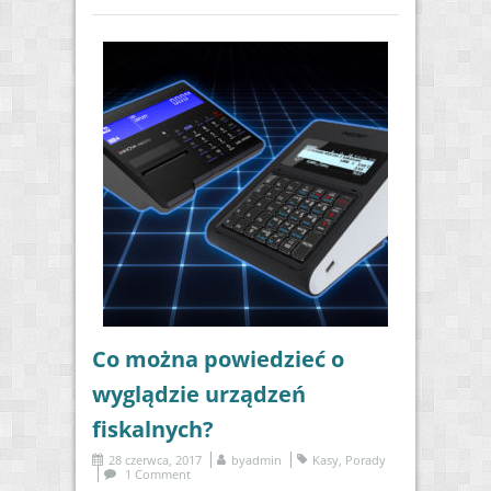
Co można powiedzieć o
wyglądzie urządzeń
fiskalnych?
28 czerwca, 2017
by
admin
Kasy
,
Porady
1 Comment