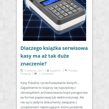
Dlaczego książka serwisowa
kasy ma aż tak duże
znaczenie?
3 sierpnia, 2017
by
admin
Porady
,
Przepisy
1 Comment
Kasy fiskalne i przechowywanie danych…
Zagadnienie to kojarzy się najczęściej z
obowiązkiem archiwizowania kopii paragonów
(w formie papierowej lub elektronicznej). Ale
nie są to jedyne dokumenty związane z
urządzeniem rejestrującym, które podatnik