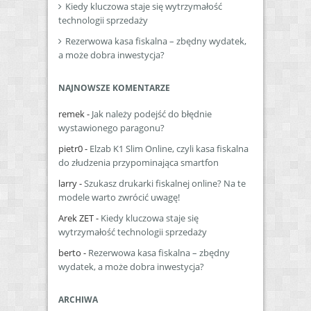
Kiedy kluczowa staje się wytrzymałość
technologii sprzedaży
Rezerwowa kasa fiskalna – zbędny wydatek,
a może dobra inwestycja?
NAJNOWSZE KOMENTARZE
remek
-
Jak należy podejść do błędnie
wystawionego paragonu?
pietr0
-
Elzab K1 Slim Online, czyli kasa fiskalna
do złudzenia przypominająca smartfon
larry
-
Szukasz drukarki fiskalnej online? Na te
modele warto zwrócić uwagę!
Arek ZET
-
Kiedy kluczowa staje się
wytrzymałość technologii sprzedaży
berto
-
Rezerwowa kasa fiskalna – zbędny
wydatek, a może dobra inwestycja?
ARCHIWA