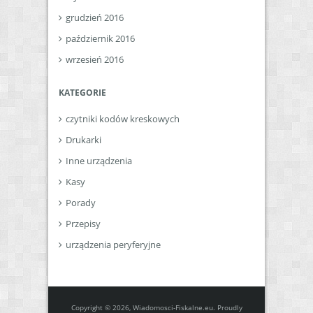
grudzień 2016
październik 2016
wrzesień 2016
KATEGORIE
czytniki kodów kreskowych
Drukarki
Inne urządzenia
Kasy
Porady
Przepisy
urządzenia peryferyjne
Copyright © 2026, Wiadomosci-Fiskalne.eu. Proudly