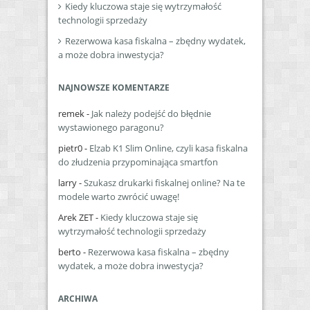
Kiedy kluczowa staje się wytrzymałość
technologii sprzedaży
Rezerwowa kasa fiskalna – zbędny wydatek,
a może dobra inwestycja?
NAJNOWSZE KOMENTARZE
remek
-
Jak należy podejść do błędnie
wystawionego paragonu?
pietr0
-
Elzab K1 Slim Online, czyli kasa fiskalna
do złudzenia przypominająca smartfon
larry
-
Szukasz drukarki fiskalnej online? Na te
modele warto zwrócić uwagę!
Arek ZET
-
Kiedy kluczowa staje się
wytrzymałość technologii sprzedaży
berto
-
Rezerwowa kasa fiskalna – zbędny
wydatek, a może dobra inwestycja?
ARCHIWA