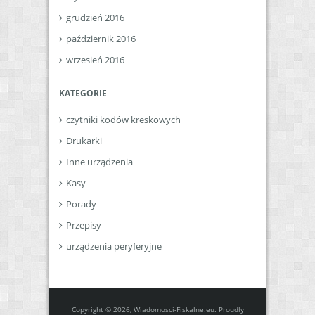
grudzień 2016
październik 2016
wrzesień 2016
KATEGORIE
czytniki kodów kreskowych
Drukarki
Inne urządzenia
Kasy
Porady
Przepisy
urządzenia peryferyjne
Copyright © 2026, Wiadomosci-Fiskalne.eu. Proudly