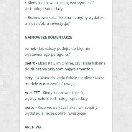
Kiedy kluczowa staje się wytrzymałość
technologii sprzedaży
Rezerwowa kasa fiskalna – zbędny wydatek,
a może dobra inwestycja?
NAJNOWSZE KOMENTARZE
remek
-
Jak należy podejść do błędnie
wystawionego paragonu?
pietr0
-
Elzab K1 Slim Online, czyli kasa fiskalna
do złudzenia przypominająca smartfon
larry
-
Szukasz drukarki fiskalnej online? Na te
modele warto zwrócić uwagę!
Arek ZET
-
Kiedy kluczowa staje się
wytrzymałość technologii sprzedaży
berto
-
Rezerwowa kasa fiskalna – zbędny
wydatek, a może dobra inwestycja?
ARCHIWA