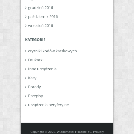
grudzień 2016
październik 2016
wrzesień 2016
KATEGORIE
czytniki kodów kreskowych
Drukarki
Inne urządzenia
Kasy
Porady
Przepisy
urządzenia peryferyjne
Copyright © 2026, Wiadomosci-Fiskalne.eu. Proudly