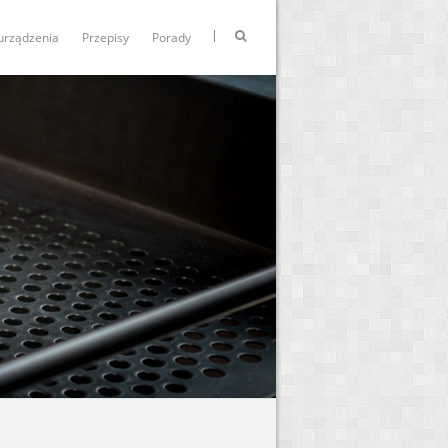
urządzenia
Przepisy
Porady