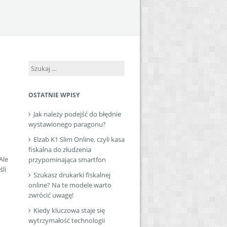
Szukaj:
OSTATNIE WPISY
Jak należy podejść do błędnie
wystawionego paragonu?
Elzab K1 Slim Online, czyli kasa
fiskalna do złudzenia
Ale
przypominająca smartfon
śli
Szukasz drukarki fiskalnej
online? Na te modele warto
zwrócić uwagę!
Kiedy kluczowa staje się
wytrzymałość technologii