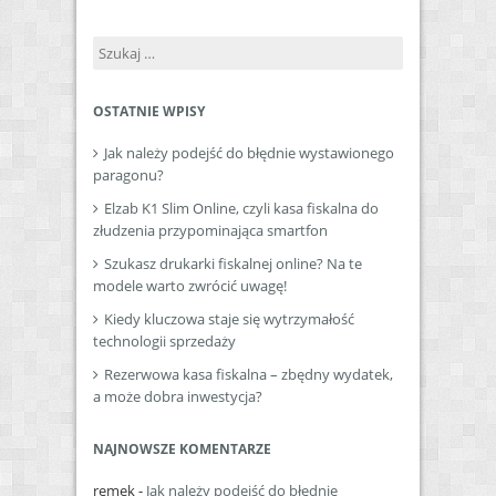
Szukaj:
OSTATNIE WPISY
Jak należy podejść do błędnie wystawionego
paragonu?
Elzab K1 Slim Online, czyli kasa fiskalna do
złudzenia przypominająca smartfon
Szukasz drukarki fiskalnej online? Na te
modele warto zwrócić uwagę!
Kiedy kluczowa staje się wytrzymałość
technologii sprzedaży
Rezerwowa kasa fiskalna – zbędny wydatek,
a może dobra inwestycja?
NAJNOWSZE KOMENTARZE
remek
-
Jak należy podejść do błędnie