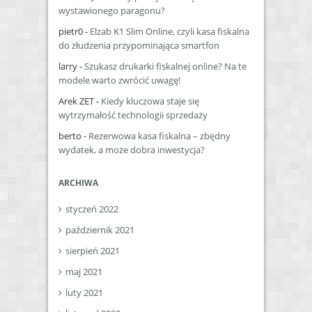
wystawionego paragonu?
pietr0
-
Elzab K1 Slim Online, czyli kasa fiskalna
do złudzenia przypominająca smartfon
larry
-
Szukasz drukarki fiskalnej online? Na te
modele warto zwrócić uwagę!
Arek ZET
-
Kiedy kluczowa staje się
wytrzymałość technologii sprzedaży
berto
-
Rezerwowa kasa fiskalna – zbędny
wydatek, a może dobra inwestycja?
ARCHIWA
styczeń 2022
październik 2021
sierpień 2021
maj 2021
luty 2021