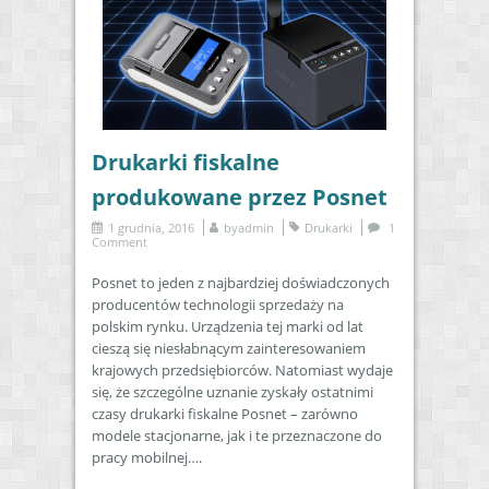
Drukarki fiskalne
produkowane przez Posnet
1 grudnia, 2016
by
admin
Drukarki
1
Comment
Posnet to jeden z najbardziej doświadczonych
producentów technologii sprzedaży na
polskim rynku. Urządzenia tej marki od lat
cieszą się niesłabnącym zainteresowaniem
krajowych przedsiębiorców. Natomiast wydaje
się, że szczególne uznanie zyskały ostatnimi
czasy drukarki fiskalne Posnet – zarówno
modele stacjonarne, jak i te przeznaczone do
pracy mobilnej….