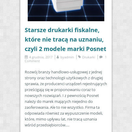
Starsze drukarki fiskalne,
które nie tracą na uznaniu,
czyli 2 modele marki Posnet
4 grudnia, 2017
by
admin
Drukarki
1
Comment
Rozwój branży handlowo-usługowej z jednej
strony oraz technologii użytkowych z drugiej
sprawia, że producenci urządzeń rejestrujących
prześcigają się w proponowaniu coraz to
nowszych rozwiązań. I z pewnością Posnet
należy do marek mających niejedno do
zaoferowania. Ale to nie wszystko. Firma ta
odpowiada również za wypuszczenie modeli,
które, mimo upływu lat, nie tracą uznania
wśród przedsiębiorców….