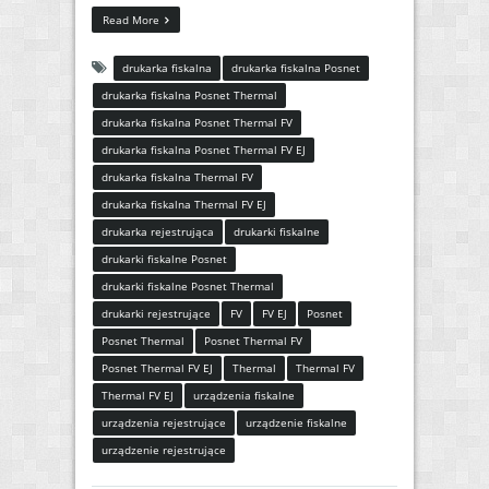
Read More
drukarka fiskalna
drukarka fiskalna Posnet
drukarka fiskalna Posnet Thermal
drukarka fiskalna Posnet Thermal FV
drukarka fiskalna Posnet Thermal FV EJ
drukarka fiskalna Thermal FV
drukarka fiskalna Thermal FV EJ
drukarka rejestrująca
drukarki fiskalne
drukarki fiskalne Posnet
drukarki fiskalne Posnet Thermal
drukarki rejestrujące
FV
FV EJ
Posnet
Posnet Thermal
Posnet Thermal FV
Posnet Thermal FV EJ
Thermal
Thermal FV
Thermal FV EJ
urządzenia fiskalne
urządzenia rejestrujące
urządzenie fiskalne
urządzenie rejestrujące