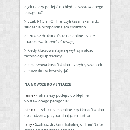
Jak należy podejść do błędnie wystawionego
paragonu?
Elzab K1 Slim Online, czyli kasa fiskalna do
złudzenia przypominająca smartfon
Szukasz drukarki fiskalnej online? Na te
modele warto zwrócić uwagę!
Kiedy kluczowa staje się wytrzymałość
technologii sprzedaży
Rezerwowa kasa fiskalna – zbędny wydatek,
a może dobra inwestycja?
NAJNOWSZE KOMENTARZE
remek
-
Jak należy podejść do błędnie
wystawionego paragonu?
pietr0
-
Elzab K1 Slim Online, czyli kasa fiskalna
do złudzenia przypominająca smartfon
larry
-
Szukasz drukarki fiskalnej online? Na te
modele warto zwrócić uwagę!