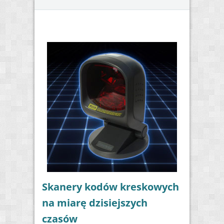
Skanery kodów kreskowych
na miarę dzisiejszych
czasów