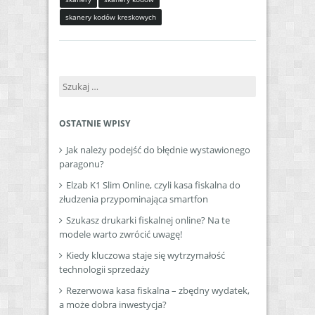
skanery kodów kreskowych
Szukaj:
OSTATNIE WPISY
Jak należy podejść do błędnie wystawionego
paragonu?
Elzab K1 Slim Online, czyli kasa fiskalna do
złudzenia przypominająca smartfon
Szukasz drukarki fiskalnej online? Na te
modele warto zwrócić uwagę!
Kiedy kluczowa staje się wytrzymałość
technologii sprzedaży
Rezerwowa kasa fiskalna – zbędny wydatek,
a może dobra inwestycja?