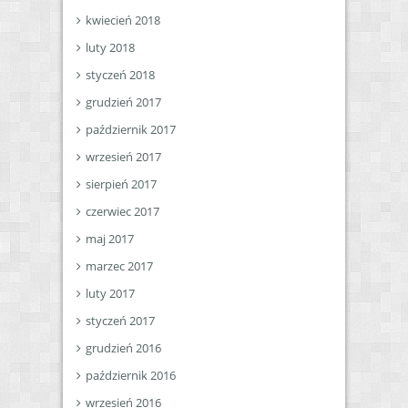
kwiecień 2018
luty 2018
styczeń 2018
grudzień 2017
październik 2017
wrzesień 2017
sierpień 2017
czerwiec 2017
maj 2017
marzec 2017
luty 2017
styczeń 2017
grudzień 2016
październik 2016
wrzesień 2016