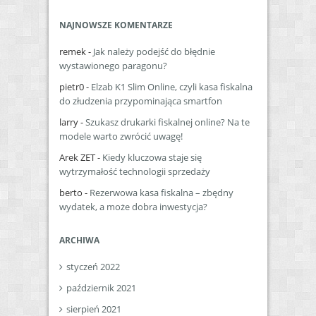
NAJNOWSZE KOMENTARZE
remek
-
Jak należy podejść do błędnie
wystawionego paragonu?
pietr0
-
Elzab K1 Slim Online, czyli kasa fiskalna
do złudzenia przypominająca smartfon
larry
-
Szukasz drukarki fiskalnej online? Na te
modele warto zwrócić uwagę!
Arek ZET
-
Kiedy kluczowa staje się
wytrzymałość technologii sprzedaży
berto
-
Rezerwowa kasa fiskalna – zbędny
wydatek, a może dobra inwestycja?
ARCHIWA
styczeń 2022
październik 2021
sierpień 2021