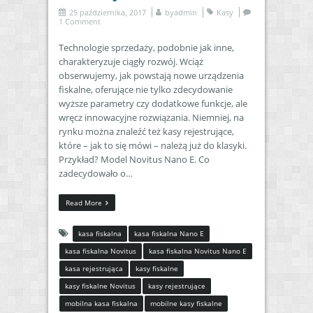
25 października, 2017
by
admin
Kasy
1 Comment
Technologie sprzedaży, podobnie jak inne,
charakteryzuje ciągły rozwój. Wciąż
obserwujemy, jak powstają nowe urządzenia
fiskalne, oferujące nie tylko zdecydowanie
wyższe parametry czy dodatkowe funkcje, ale
wręcz innowacyjne rozwiązania. Niemniej, na
rynku można znaleźć też kasy rejestrujące,
które – jak to się mówi – należą już do klasyki.
Przykład? Model Novitus Nano E. Co
zadecydowało o…
Read More
kasa fiskalna
kasa fiskalna Nano E
kasa fiskalna Novitus
kasa fiskalna Novitus Nano E
kasa rejestrująca
kasy fiskalne
kasy fiskalne Novitus
kasy rejestrujące
mobilna kasa fiskalna
mobilne kasy fiskalne