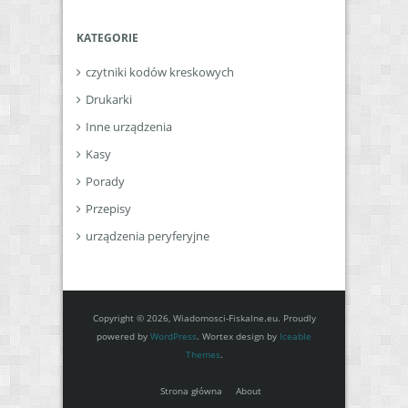
KATEGORIE
czytniki kodów kreskowych
Drukarki
Inne urządzenia
Kasy
Porady
Przepisy
urządzenia peryferyjne
Copyright © 2026, Wiadomosci-Fiskalne.eu. Proudly
powered by
WordPress
. Wortex design by
Iceable
Themes
.
Strona główna
About