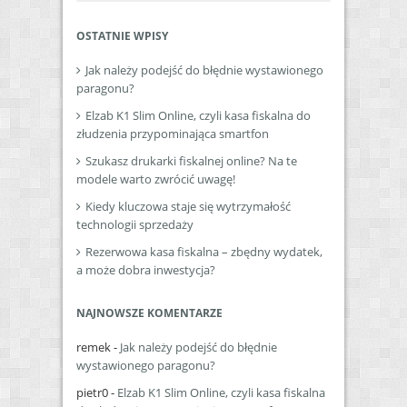
OSTATNIE WPISY
Jak należy podejść do błędnie wystawionego
paragonu?
Elzab K1 Slim Online, czyli kasa fiskalna do
złudzenia przypominająca smartfon
Szukasz drukarki fiskalnej online? Na te
modele warto zwrócić uwagę!
Kiedy kluczowa staje się wytrzymałość
technologii sprzedaży
Rezerwowa kasa fiskalna – zbędny wydatek,
a może dobra inwestycja?
NAJNOWSZE KOMENTARZE
remek
-
Jak należy podejść do błędnie
wystawionego paragonu?
pietr0
-
Elzab K1 Slim Online, czyli kasa fiskalna