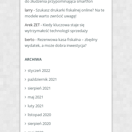
do złudzenia przypominająca smartfon
larry
-
Szukasz drukarki fiskalnej online? Na te
modele warto zwrócić uwagę!
Arek ZET
-
Kiedy kluczowa staje się
wytrzymałość technologii sprzedaży
berto
-
Rezerwowa kasa fiskalna – zbędny
wydatek, a może dobra inwestycja?
ARCHIWA
styczeń 2022
październik 2021
sierpień 2021
maj 2021
luty 2021
listopad 2020
sierpień 2020