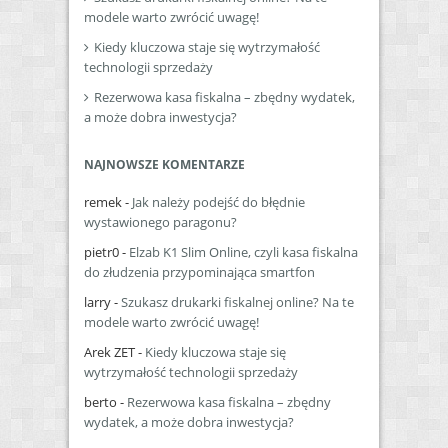
modele warto zwrócić uwagę!
Kiedy kluczowa staje się wytrzymałość
technologii sprzedaży
Rezerwowa kasa fiskalna – zbędny wydatek,
a może dobra inwestycja?
NAJNOWSZE KOMENTARZE
remek
-
Jak należy podejść do błędnie
wystawionego paragonu?
pietr0
-
Elzab K1 Slim Online, czyli kasa fiskalna
do złudzenia przypominająca smartfon
larry
-
Szukasz drukarki fiskalnej online? Na te
modele warto zwrócić uwagę!
Arek ZET
-
Kiedy kluczowa staje się
wytrzymałość technologii sprzedaży
berto
-
Rezerwowa kasa fiskalna – zbędny
wydatek, a może dobra inwestycja?