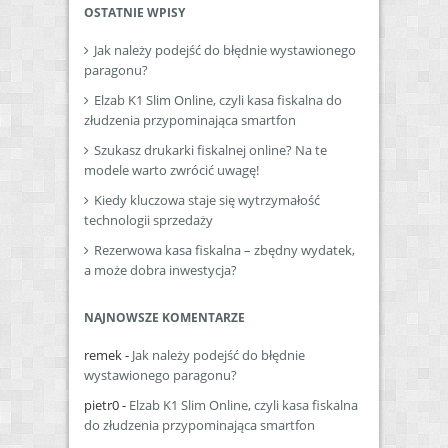
OSTATNIE WPISY
Jak należy podejść do błędnie wystawionego
paragonu?
Elzab K1 Slim Online, czyli kasa fiskalna do
złudzenia przypominająca smartfon
Szukasz drukarki fiskalnej online? Na te
modele warto zwrócić uwagę!
Kiedy kluczowa staje się wytrzymałość
technologii sprzedaży
Rezerwowa kasa fiskalna – zbędny wydatek,
a może dobra inwestycja?
NAJNOWSZE KOMENTARZE
remek
-
Jak należy podejść do błędnie
wystawionego paragonu?
pietr0
-
Elzab K1 Slim Online, czyli kasa fiskalna
do złudzenia przypominająca smartfon