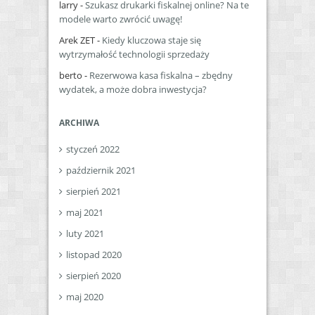
larry
-
Szukasz drukarki fiskalnej online? Na te
modele warto zwrócić uwagę!
Arek ZET
-
Kiedy kluczowa staje się
wytrzymałość technologii sprzedaży
berto
-
Rezerwowa kasa fiskalna – zbędny
wydatek, a może dobra inwestycja?
ARCHIWA
styczeń 2022
październik 2021
sierpień 2021
maj 2021
luty 2021
listopad 2020
sierpień 2020
maj 2020