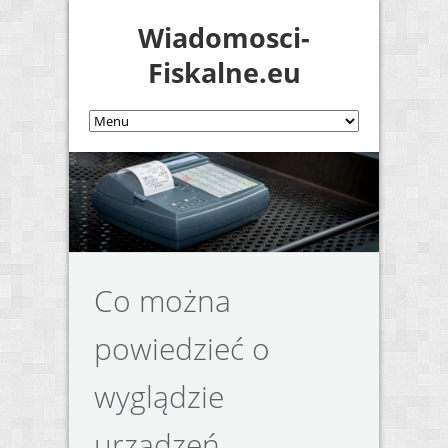
Wiadomosci-
Fiskalne.eu
Co można
powiedzieć o
wyglądzie
urządzeń