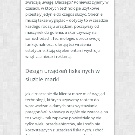
zwracają uwagę. Dlaczego? Ponieważ żyjemy w
czasach, w których technologie użytkowe
przestały jedynie do czegoś służyć. Obecnie
muszą także wyglądać – dotyczy to w zasadzie
każdego rodzaju urządzeń, począwszy od
maszynek do golenia, a skończywszy na
samochodach. Technologie, oprócz swojej
funkcjonalności, oferują też wrażenia
estetyczne. Stają się elementami wystroju
wnętrz, a nieraz i reklamą.
Design urządzeń fiskalnych w
służbie marki
Jakie znaczenie dla klienta może mieć wygląd
technologii, których używamy raptem do
wprowadzania danych oraz wystawiania
paragonów? Nabywcy w ogóle nie zwracają na
to uwagi! – tak zapewne powiedziałoby nie
tylko wielu przedsiębiorców, ale i osób nie
korzystających z urządzeń fiskalnych. I choć