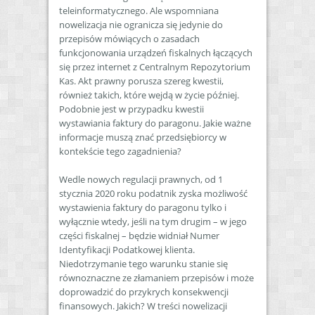
teleinformatycznego. Ale wspomniana
nowelizacja nie ogranicza się jedynie do
przepisów mówiących o zasadach
funkcjonowania urządzeń fiskalnych łączących
się przez internet z Centralnym Repozytorium
Kas. Akt prawny porusza szereg kwestii,
również takich, które wejdą w życie później.
Podobnie jest w przypadku kwestii
wystawiania faktury do paragonu. Jakie ważne
informacje muszą znać przedsiębiorcy w
kontekście tego zagadnienia?
Wedle nowych regulacji prawnych, od 1
stycznia 2020 roku podatnik zyska możliwość
wystawienia faktury do paragonu tylko i
wyłącznie wtedy, jeśli na tym drugim – w jego
części fiskalnej – będzie widniał Numer
Identyfikacji Podatkowej klienta.
Niedotrzymanie tego warunku stanie się
równoznaczne ze złamaniem przepisów i może
doprowadzić do przykrych konsekwencji
finansowych. Jakich? W treści nowelizacji