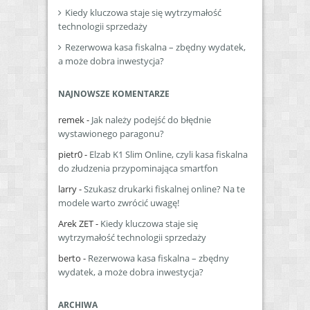
Kiedy kluczowa staje się wytrzymałość
technologii sprzedaży
Rezerwowa kasa fiskalna – zbędny wydatek,
a może dobra inwestycja?
NAJNOWSZE KOMENTARZE
remek
-
Jak należy podejść do błędnie
wystawionego paragonu?
pietr0
-
Elzab K1 Slim Online, czyli kasa fiskalna
do złudzenia przypominająca smartfon
larry
-
Szukasz drukarki fiskalnej online? Na te
modele warto zwrócić uwagę!
Arek ZET
-
Kiedy kluczowa staje się
wytrzymałość technologii sprzedaży
berto
-
Rezerwowa kasa fiskalna – zbędny
wydatek, a może dobra inwestycja?
ARCHIWA