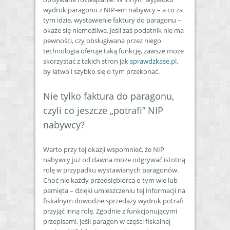
wydruk paragonu z NIP-em nabywcy – a co za
tym idzie, wystawienie faktury do paragonu –
okaże się niemożliwe. Jeśli zaś podatnik nie ma
pewności, czy obsługiwana przez niego
technologia oferuje taką funkcję, zawsze może
skorzystać z takich stron jak
sprawdzkase.pl
,
by łatwo i szybko się o tym przekonać.
Nie tylko faktura do paragonu,
czyli co jeszcze „potrafi” NIP
nabywcy?
Warto przy tej okazji wspomnieć, że NIP
nabywcy już od dawna może odgrywać istotną
rolę w przypadku wystawianych paragonów.
Choć nie każdy przedsiębiorca o tym wie lub
pamięta – dzięki umieszczeniu tej informacji na
fiskalnym dowodzie sprzedaży wydruk potrafi
przyjąć inną rolę. Zgodnie z funkcjonującymi
przepisami, jeśli paragon w części fiskalnej