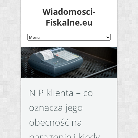
Wiadomosci-
Fiskalne.eu
NIP klienta – co
oznacza jego
obecność na
paragonie i kiedy