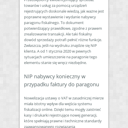
towarów i usług za pomocą urządzeń
rejestrujących doskonale wiedzą, jak ważne jest
poprawne wystawienie i wydanie nabywcy
paragonu fiskalnego. To dokument
potwierdzający prawidłowe, zgodne z prawem
zrealizowanie transakcji. Ale taki fiskalny
dowód sprzedaży potrafi pełnić różne funkcje.
Zwłaszcza, jeśli na wydruku znajdzie się NIP
klienta. A od 1 stycznia 2020 w pewnych
sytuacjach umieszczenie na paragonie tego
elementu stanie się wręcz niezbędne.
NIP nabywcy konieczny w
przypadku faktury do paragonu
Nowelizacja ustawy o VAT w zasadniczej mierze
miała istotny wpływ dla wejścia systemu
fiskalizacji online. Dzięki temu mogły zaistnieć
kasy i drukarki rejestrujące nowej generacji,
które spełniają prawne i techniczne standardy
zaawansowanego rozwiązania