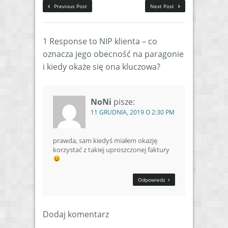
Previous Post
Next Post
1 Response to NIP klienta – co
oznacza jego obecność na paragonie
i kiedy okaże się ona kluczowa?
NoNi
pisze:
11 GRUDNIA, 2019 O 2:30 PM
prawda, sam kiedyś miałem okazję
korzystać z takiej uproszczonej faktury
Odpowiedz
Dodaj komentarz