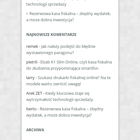
technologii sprzedaży
Rezerwowa kasa fiskalna – zbędny wydatek,
a może dobra inwestycja?
NAJNOWSZE KOMENTARZE
remek
-
Jak należy podejść do błędnie
wystawionego paragonu?
pietr0
-
Elzab K1 Slim Online, czyli kasa fiskalna
do złudzenia przypominająca smartfon
larry
-
Szukasz drukarki fiskalnej online? Na te
modele warto zwrócić uwagę!
Arek ZET
-
Kiedy kluczowa staje się
wytrzymałość technologii sprzedaży
berto
-
Rezerwowa kasa fiskalna – zbędny
wydatek, a może dobra inwestycja?
ARCHIWA