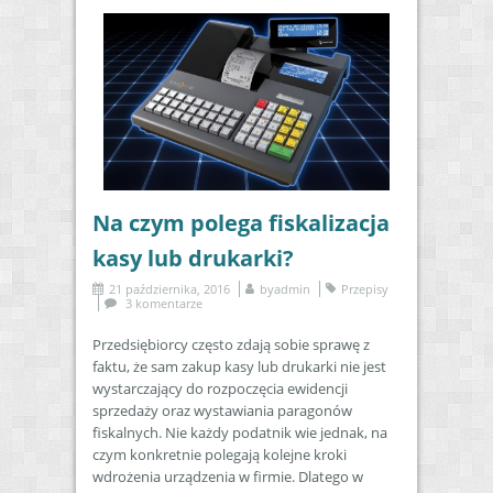
Na czym polega fiskalizacja
kasy lub drukarki?
21 października, 2016
by
admin
Przepisy
3 komentarze
Przedsiębiorcy często zdają sobie sprawę z
faktu, że sam zakup kasy lub drukarki nie jest
wystarczający do rozpoczęcia ewidencji
sprzedaży oraz wystawiania paragonów
fiskalnych. Nie każdy podatnik wie jednak, na
czym konkretnie polegają kolejne kroki
wdrożenia urządzenia w firmie. Dlatego w