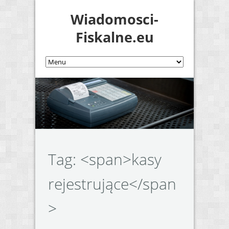
Wiadomosci-
Fiskalne.eu
Tag: <span>kasy
rejestrujące</span
>