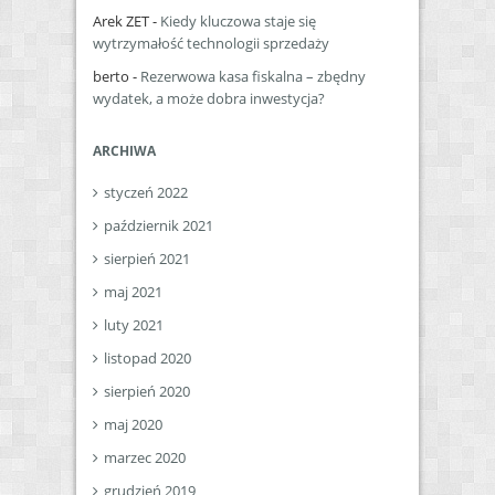
Arek ZET
-
Kiedy kluczowa staje się
wytrzymałość technologii sprzedaży
berto
-
Rezerwowa kasa fiskalna – zbędny
wydatek, a może dobra inwestycja?
ARCHIWA
styczeń 2022
październik 2021
sierpień 2021
maj 2021
luty 2021
listopad 2020
sierpień 2020
maj 2020
marzec 2020
grudzień 2019