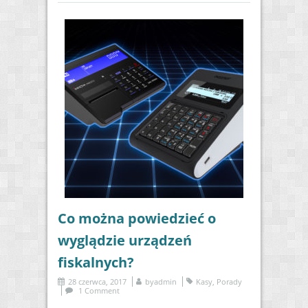
Co można powiedzieć o
wyglądzie urządzeń
fiskalnych?
28 czerwca, 2017
by
admin
Kasy
,
Porady
1 Comment