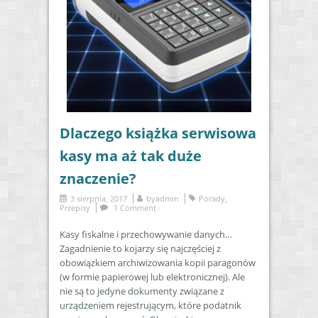
Dlaczego książka serwisowa
kasy ma aż tak duże
znaczenie?
3 sierpnia, 2017
by
admin
Porady
,
Przepisy
1 Comment
Kasy fiskalne i przechowywanie danych…
Zagadnienie to kojarzy się najczęściej z
obowiązkiem archiwizowania kopii paragonów
(w formie papierowej lub elektronicznej). Ale
nie są to jedyne dokumenty związane z
urządzeniem rejestrującym, które podatnik