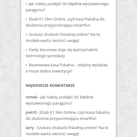
Jak należy podejść do błędnie wystawionego
paragonu?
Elzab K1 Slim Online, czyli kasa fiskalna do
złudzenia przypominająca smartfon
Szukasz drukarki fiskalnej online? Na te
modele warto zwrócić uwagę!
Kiedy kluczowa staje się wytrzymałość
technologii sprzedaży
Rezerwowa kasa fiskalna – zbędny wydatek,
a może dobra inwestycja?
NAJNOWSZE KOMENTARZE
remek
-
Jak należy podejść do błędnie
wystawionego paragonu?
pietr0
-
Elzab K1 Slim Online, czyli kasa fiskalna
do złudzenia przypominająca smartfon
larry
-
Szukasz drukarki fiskalnej online? Na te
modele warto zwrócić uwagę!