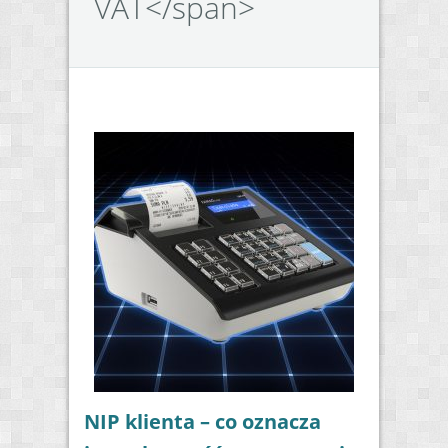
VAT</span>
NIP klienta – co oznacza