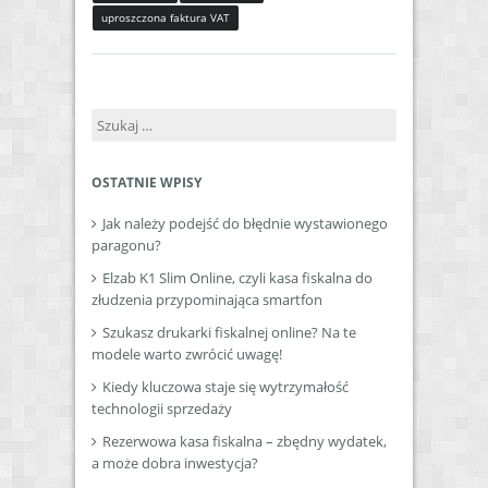
uproszczona faktura VAT
Szukaj:
OSTATNIE WPISY
Jak należy podejść do błędnie wystawionego
paragonu?
Elzab K1 Slim Online, czyli kasa fiskalna do
złudzenia przypominająca smartfon
Szukasz drukarki fiskalnej online? Na te
modele warto zwrócić uwagę!
Kiedy kluczowa staje się wytrzymałość
technologii sprzedaży
Rezerwowa kasa fiskalna – zbędny wydatek,
a może dobra inwestycja?