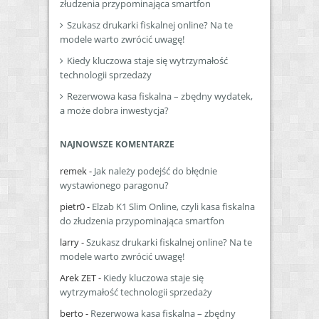
złudzenia przypominająca smartfon
Szukasz drukarki fiskalnej online? Na te
modele warto zwrócić uwagę!
Kiedy kluczowa staje się wytrzymałość
technologii sprzedaży
Rezerwowa kasa fiskalna – zbędny wydatek,
a może dobra inwestycja?
NAJNOWSZE KOMENTARZE
remek
-
Jak należy podejść do błędnie
wystawionego paragonu?
pietr0
-
Elzab K1 Slim Online, czyli kasa fiskalna
do złudzenia przypominająca smartfon
larry
-
Szukasz drukarki fiskalnej online? Na te
modele warto zwrócić uwagę!
Arek ZET
-
Kiedy kluczowa staje się
wytrzymałość technologii sprzedaży
berto
-
Rezerwowa kasa fiskalna – zbędny