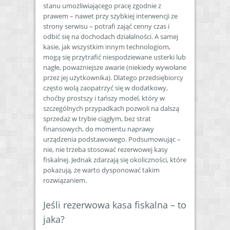
stanu umożliwiającego pracę zgodnie z
prawem – nawet przy szybkiej interwencji ze
strony serwisu – potrafi zająć cenny czas i
odbić się na dochodach działalności. A samej
kasie, jak wszystkim innym technologiom,
mogą się przytrafić niespodziewane usterki lub
nagłe, poważniejsze awarie (niekiedy wywołane
przez jej użytkownika). Dlatego przedsiębiorcy
często wolą zaopatrzyć się w dodatkowy,
choćby prostszy i tańszy model, który w
szczególnych przypadkach pozwoli na dalszą
sprzedaż w trybie ciągłym, bez strat
finansowych, do momentu naprawy
urządzenia podstawowego. Podsumowując –
nie, nie trzeba stosować rezerwowej kasy
fiskalnej. Jednak zdarzają się okoliczności, które
pokazują, że warto dysponować takim
rozwiązaniem.
Jeśli rezerwowa kasa fiskalna – to
jaka?