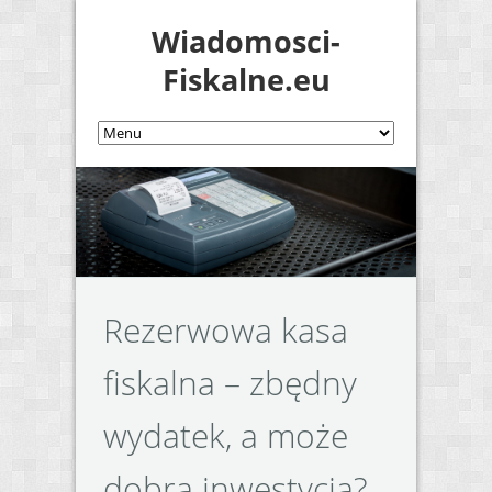
Wiadomosci-
Fiskalne.eu
Rezerwowa kasa
fiskalna – zbędny
wydatek, a może
dobra inwestycja?