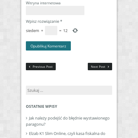
Witryna internetowa
Wpisz rozwiązanie
*
siedem
+
=
12
Previous Post
Next Post
Szukaj:
OSTATNIE WPISY
Jak należy podejść do błędnie wystawionego
paragonu?
Elzab K1 Slim Online, czyli kasa fiskalna do