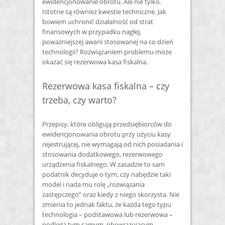
ewidencjonowanie obrotu. Ale nie tylko.
Istotne są również kwestie techniczne. Jak
bowiem uchronić działalność od strat
finansowych w przypadku nagłej,
poważniejszej awarii stosowanej na co dzień
technologii? Rozwiązaniem problemu może
okazać się rezerwowa kasa fiskalna.
Rezerwowa kasa fiskalna – czy
trzeba, czy warto?
Przepisy, które obligują przedsiębiorców do
ewidencjonowania obrotu przy użyciu kasy
rejestrującej, nie wymagają od nich posiadania i
stosowania dodatkowego, rezerwowego
urządzenia fiskalnego. W zasadzie to sam
podatnik decyduje o tym, czy nabędzie taki
model i nada mu rolę „rozwiązania
zastępczego” oraz kiedy z niego skorzysta. Nie
zmienia to jednak faktu, że każda tego typu
technologia – podstawowa lub rezerwowa –
podlega tym samym, obowiązującym