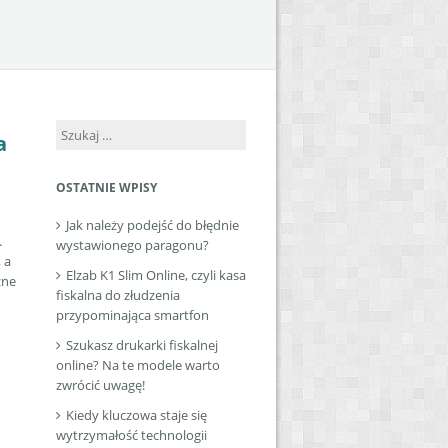
Szukaj:
a
OSTATNIE WPISY
Jak należy podejść do błędnie
.
wystawionego paragonu?
 a
Elzab K1 Slim Online, czyli kasa
żne
fiskalna do złudzenia
przypominająca smartfon
Szukasz drukarki fiskalnej
online? Na te modele warto
zwrócić uwagę!
Kiedy kluczowa staje się
wytrzymałość technologii