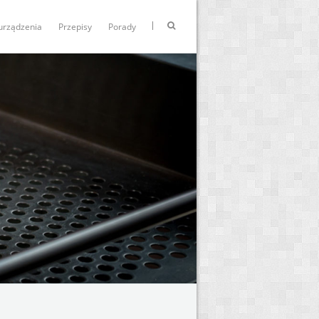
urządzenia
Przepisy
Porady