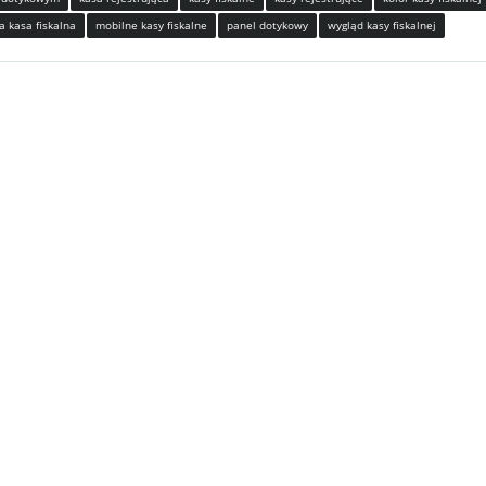
a kasa fiskalna
mobilne kasy fiskalne
panel dotykowy
wygląd kasy fiskalnej