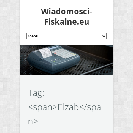
Wiadomosci-
Fiskalne.eu
Tag:
<span>Elzab</spa
n>