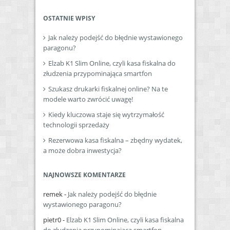
OSTATNIE WPISY
Jak należy podejść do błędnie wystawionego
paragonu?
Elzab K1 Slim Online, czyli kasa fiskalna do
złudzenia przypominająca smartfon
Szukasz drukarki fiskalnej online? Na te
modele warto zwrócić uwagę!
Kiedy kluczowa staje się wytrzymałość
technologii sprzedaży
Rezerwowa kasa fiskalna – zbędny wydatek,
a może dobra inwestycja?
NAJNOWSZE KOMENTARZE
remek
-
Jak należy podejść do błędnie
wystawionego paragonu?
pietr0
-
Elzab K1 Slim Online, czyli kasa fiskalna