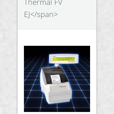
Thermal FV
EJ</span>