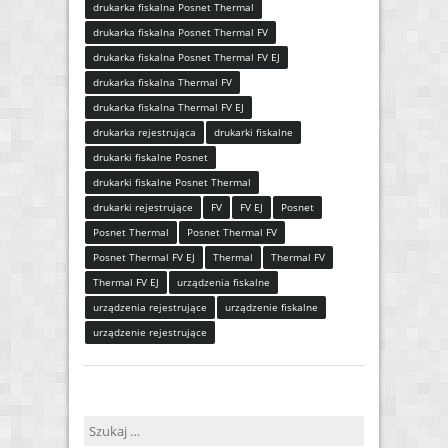
drukarka fiskalna Posnet Thermal
drukarka fiskalna Posnet Thermal FV
drukarka fiskalna Posnet Thermal FV EJ
drukarka fiskalna Thermal FV
drukarka fiskalna Thermal FV EJ
drukarka rejestrująca
drukarki fiskalne
drukarki fiskalne Posnet
drukarki fiskalne Posnet Thermal
drukarki rejestrujące
FV
FV EJ
Posnet
Posnet Thermal
Posnet Thermal FV
Posnet Thermal FV EJ
Thermal
Thermal FV
Thermal FV EJ
urządzenia fiskalne
urządzenia rejestrujące
urządzenie fiskalne
urządzenie rejestrujące
Szukaj: