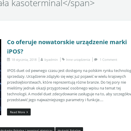
ała kasoterminal</span>
Co oferuje nowatorskie urządzenie marki
iPOS?
18 stycznia, 2018
by
admin
Inne urządzenia
1 Comment
IPOS duet od pewnego czasu jest dostępny na polskim rynku technolog
sprzedaży. Urządzenie zdążyło się więc już pojawić w wielu krajowych
przedsiębiorstwach, które reprezentują różne branże. Do tej pory nie
mieliśmy jednak okazji przygotować osobnego wpisu na temat tej
technologii. A model duet zdecydowanie zasługuje na to, aby szczegół
przedstawić jego najważniejszego parametry i funkcje….
Read More
drukarka fiskalna i terminal płatniczy
drukarki fiskalne