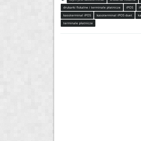
drukarki fiskalne i terminale płatnicze
iPOS
i
kasoterminal iPOS
kasoterminal iPOS duet
k
terminale płatnicze