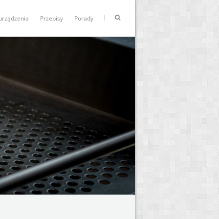
urządzenia
Przepisy
Porady