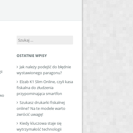
Szukaj:
OSTATNIE WPISY
Jak należy podejść do błędnie
ii
wystawionego paragonu?
Elzab K1 Slim Online, czyli kasa
fiskalna do złudzenia
przypominająca smartfon
owo
Szukasz drukarki fiskalnej
online? Na te modele warto
zwrócić uwagę!
Kiedy kluczowa staje się
wytrzymałość technologii