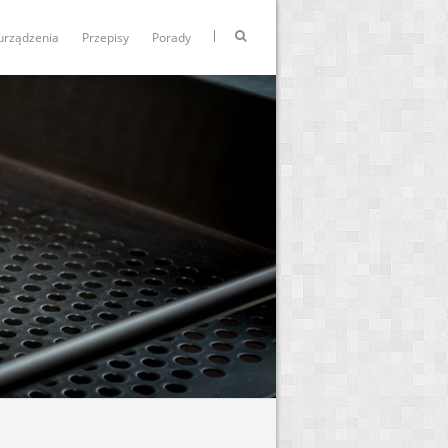
urządzenia
Przepisy
Porady