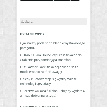
Szukaj:
OSTATNIE WPISY
Jak należy podejść do błędnie wystawionego
paragonu?
Elzab K1 Slim Online, czyli kasa fiskalna do
złudzenia przypominająca smartfon
Szukasz drukarki fiskalnej online? Na te
modele warto zwrócić uwagę!
Kiedy kluczowa staje się wytrzymałość
technologii sprzedaży
Rezerwowa kasa fiskalna – zbędny wydatek,
a może dobra inwestycja?
NAJNOWSZE KOMENTARZE