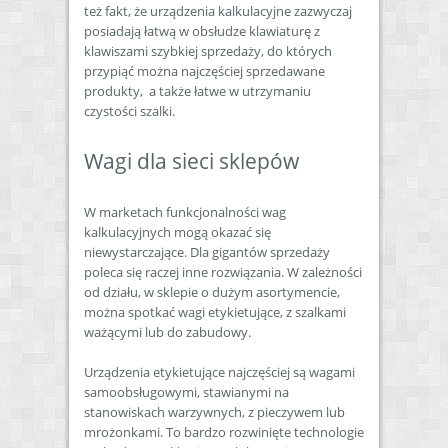
też fakt, że urządzenia kalkulacyjne zazwyczaj
posiadają łatwą w obsłudze klawiaturę z
klawiszami szybkiej sprzedaży, do których
przypiąć można najczęściej sprzedawane
produkty, a także łatwe w utrzymaniu
czystości szalki.
Wagi dla sieci sklepów
W marketach funkcjonalności wag
kalkulacyjnych mogą okazać się
niewystarczające. Dla gigantów sprzedaży
poleca się raczej inne rozwiązania. W zależności
od działu, w sklepie o dużym asortymencie,
można spotkać wagi etykietujące, z szalkami
ważącymi lub do zabudowy.
Urządzenia etykietujące najczęściej są wagami
samoobsługowymi, stawianymi na
stanowiskach warzywnych, z pieczywem lub
mrożonkami. To bardzo rozwinięte technologie