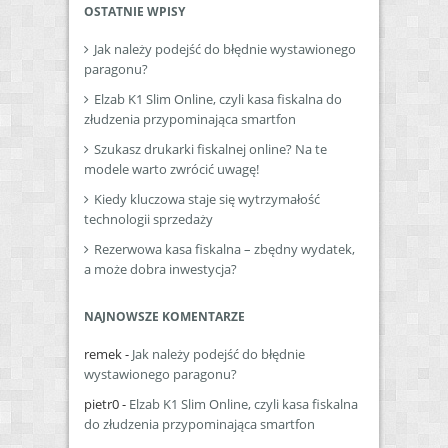
OSTATNIE WPISY
Jak należy podejść do błędnie wystawionego
paragonu?
Elzab K1 Slim Online, czyli kasa fiskalna do
złudzenia przypominająca smartfon
Szukasz drukarki fiskalnej online? Na te
modele warto zwrócić uwagę!
Kiedy kluczowa staje się wytrzymałość
technologii sprzedaży
Rezerwowa kasa fiskalna – zbędny wydatek,
a może dobra inwestycja?
NAJNOWSZE KOMENTARZE
remek
-
Jak należy podejść do błędnie
wystawionego paragonu?
pietr0
-
Elzab K1 Slim Online, czyli kasa fiskalna
do złudzenia przypominająca smartfon