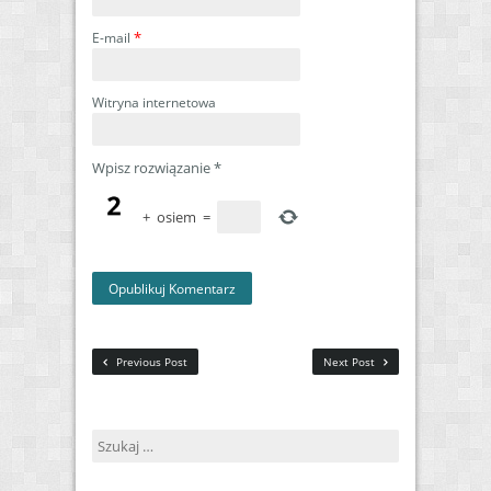
*
E-mail
Witryna internetowa
Wpisz rozwiązanie
*
+
osiem
=
Previous Post
Next Post
Szukaj: