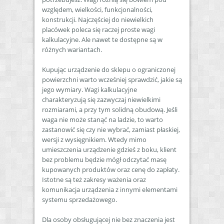
względem, wielkości, funkcjonalności,
konstrukcji. Najczęściej do niewielkich
placówek poleca się raczej proste wagi
kalkulacyjne. Ale nawet te dostępne są w
różnych wariantach.
Kupując urządzenie do sklepu o ograniczonej
powierzchni warto wcześniej sprawdzić, jakie są
jego wymiary. Wagi kalkulacyjne
charakteryzują się zazwyczaj niewielkimi
rozmiarami, a przy tym solidną obudową. Jeśli
waga nie może stanąć na ladzie, to warto
zastanowić się czy nie wybrać, zamiast płaskiej,
wersji z wysięgnikiem. Wtedy mimo
umieszczenia urządzenie gdzieś z boku, klient
bez problemu będzie mógł odczytać masę
kupowanych produktów oraz cenę do zapłaty.
Istotne są też zakresy ważenia oraz
komunikacja urządzenia z innymi elementami
systemu sprzedażowego.
Dla osoby obsługującej nie bez znaczenia jest