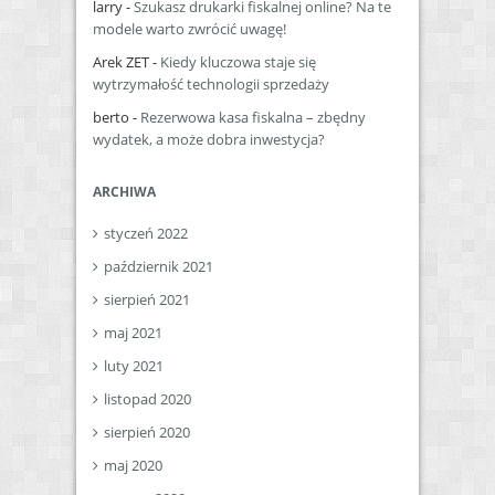
larry
-
Szukasz drukarki fiskalnej online? Na te
modele warto zwrócić uwagę!
Arek ZET
-
Kiedy kluczowa staje się
wytrzymałość technologii sprzedaży
berto
-
Rezerwowa kasa fiskalna – zbędny
wydatek, a może dobra inwestycja?
ARCHIWA
styczeń 2022
październik 2021
sierpień 2021
maj 2021
luty 2021
listopad 2020
sierpień 2020
maj 2020