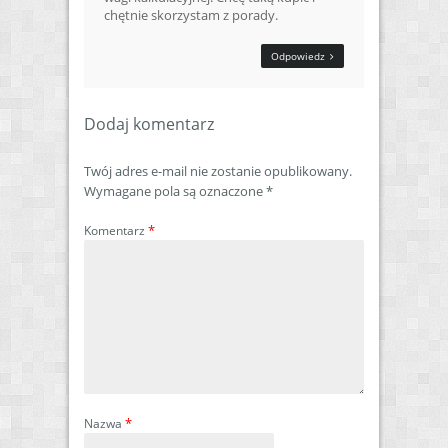
chętnie skorzystam z porady.
Odpowiedz
Dodaj komentarz
Twój adres e-mail nie zostanie opublikowany.
Wymagane pola są oznaczone
*
*
Komentarz
*
Nazwa